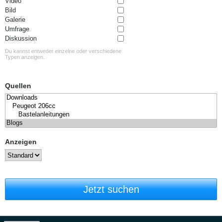
Video
Bild
Galerie
Umfrage
Diskussion
Du kannst entweder einzelne oder verschiedene
Typen anzeigen.
Quellen
Anzeigen
Jetzt suchen