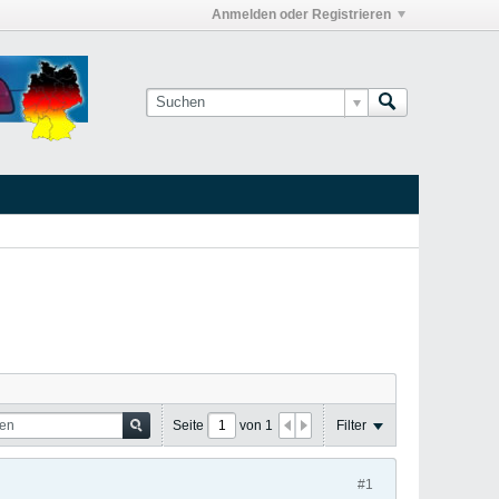
Anmelden oder Registrieren
Seite
von
1
Filter
#1