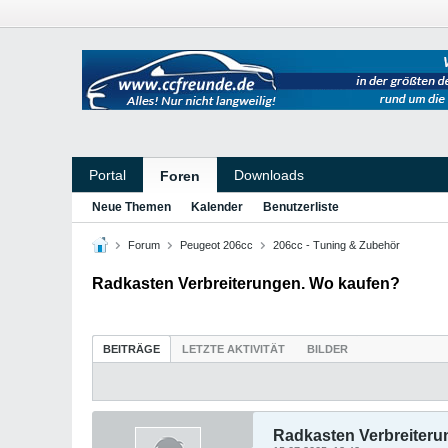
Portal
Downloads
Foren
Neue Themen
Kalender
Benutzerliste
Forum
Peugeot 206cc
206cc - Tuning & Zubehör
Radkasten Verbreiterungen. Wo kaufen?
BEITRÄGE
LETZTE AKTIVITÄT
BILDER
Radkasten Verbreiteru