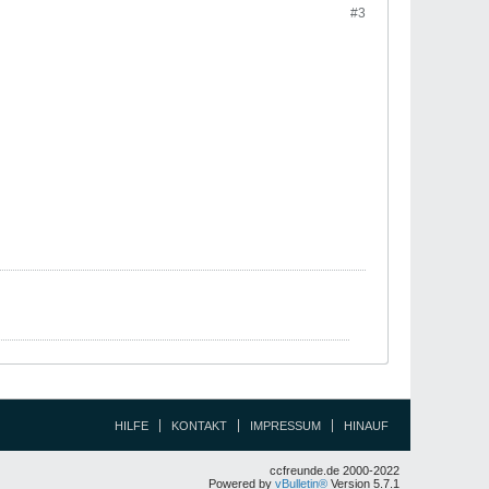
#3
HILFE
KONTAKT
IMPRESSUM
HINAUF
ccfreunde.de 2000-2022
Powered by
vBulletin®
Version 5.7.1