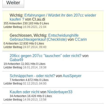
Weiter
Wichtig:
Erfahrungen / Würdet ihr den 207cc wieder
kaufen ?
von Cl.au.di
355 Antworten
230.183 Hits
0 Likes
Letzter Beitrag
16.09.2021, 21:04
Geschlossen, Wichtig:
Entscheidunghilfe
Gebrauchtwagenkauf (Checkliste)
von
CCarin
0 Antworten
12.830 Hits
0 Likes
Letzter Beitrag
24.07.2014, 09:40
206cc gegen 207cc "tauschen" oder nicht?
von
Gaba49
19 Antworten
11.001 Hits
0 Likes
Letzter Beitrag
16.01.2014, 19:38
Schnäppchen - oder nicht?
von
AusSpeyer
7 Antworten
4.872 Hits
0 Likes
Letzter Beitrag
02.12.2013, 04:00
Kaufen oder nicht
von
Niederbayer33
34 Antworten
16.426 Hits
0 Likes
Letzter Beitrag
14.09.2013, 13:58