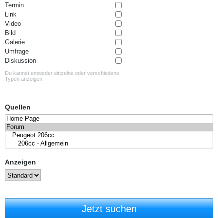
Termin
Link
Video
Bild
Galerie
Umfrage
Diskussion
Du kannst entweder einzelne oder verschiedene
Typen anzeigen.
Quellen
Anzeigen
Jetzt suchen